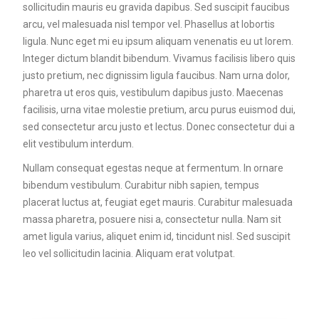
sollicitudin mauris eu gravida dapibus. Sed suscipit faucibus
arcu, vel malesuada nisl tempor vel. Phasellus at lobortis
ligula. Nunc eget mi eu ipsum aliquam venenatis eu ut lorem.
Integer dictum blandit bibendum. Vivamus facilisis libero quis
justo pretium, nec dignissim ligula faucibus. Nam urna dolor,
pharetra ut eros quis, vestibulum dapibus justo. Maecenas
facilisis, urna vitae molestie pretium, arcu purus euismod dui,
sed consectetur arcu justo et lectus. Donec consectetur dui a
elit vestibulum interdum.
Nullam consequat egestas neque at fermentum. In ornare
bibendum vestibulum. Curabitur nibh sapien, tempus
placerat luctus at, feugiat eget mauris. Curabitur malesuada
massa pharetra, posuere nisi a, consectetur nulla. Nam sit
amet ligula varius, aliquet enim id, tincidunt nisl. Sed suscipit
leo vel sollicitudin lacinia. Aliquam erat volutpat.